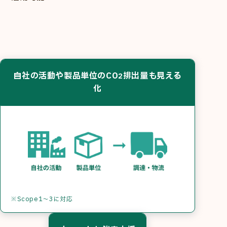
自社の活動や製品単位のCO
排出量も見える
2
化
※Scope1〜3に対応