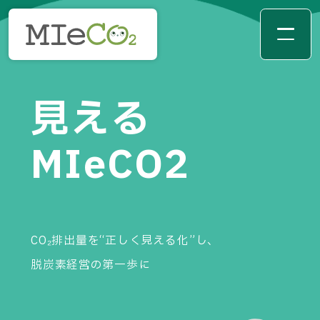
見える
MIeCO2
CO₂排出量を“正しく見える化”し、
脱炭素経営の第一歩に