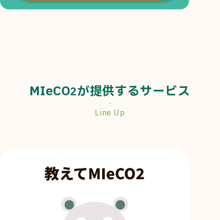
MIeCO
が提供するサービス
2