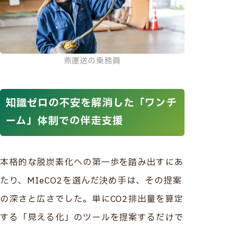
燕運送の乗務員
知識ゼロの不安を解消した「ワンチ
ーム」体制での伴走支援
本格的な脱炭素化への第一歩を踏み出すにあ
たり、MIeCO2を選んだ決め手は、その提案
の深さと広さでした。単にCO2排出量を算定
する「見える化」のツールを提案するだけで