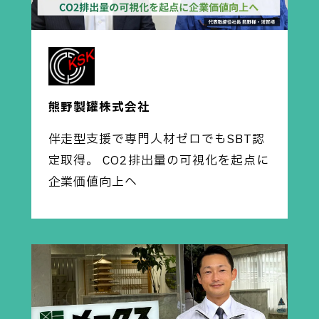
熊野製罐株式会社
伴走型支援で専門人材ゼロでもSBT認
定取得。 CO2排出量の可視化を起点に
企業価値向上へ