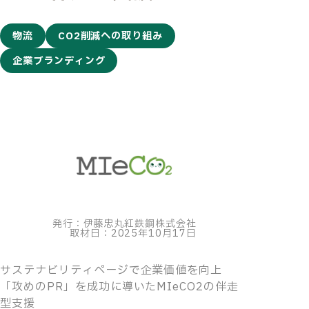
物流
CO2削減への取り組み
企業ブランディング
発行：伊藤忠丸紅鉄鋼株式会社
取材日：2025年10月17日
サステナビリティページで企業価値を向上
「攻めのPR」を成功に導いたMIeCO2の伴走
型支援