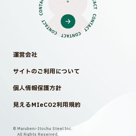
運営会社
サイトのご利用について
個人情報保護方針
見えるMIeCO2利用規約
©
Marubeni-Itochu Steel Inc.
All Rights Reserved.