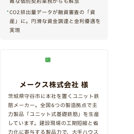
雑な個別契約業務からも解放
CO2排出量データが融資審査の「資
産」に。円滑な資金調達と金利優遇を
実現
メークス株式会社 様
茨城県守谷市に本社を置くユニット鉄
筋メーカー。全国6つの製造拠点で主
力製品「ユニット式基礎鉄筋」を生産
しています。建設現場の工期短縮と省
力化に寄与する製品力で、大手ハウス