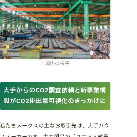
工場内の様子
大手からのCO2調査依頼と新事業構
想がCO2排出量可視化のきっかけに
私たちメークスの主なお取引先は、大手ハウ
スメーカーです。主力製品の「ユニット式基