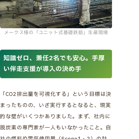
メークス様の「ユニット式基礎鉄筋」生産現場
知識ゼロ、兼任2名でも安心。手厚
い伴走支援が導入の決め手
「CO2排出量を可視化する」という目標は決
まったものの、いざ実行するとなると、現実
的な壁がいくつかありました。まず、社内に
脱炭素の専門家が一人もいなかったこと。自
社の燃料や電気使用量（Scope1・2）の計