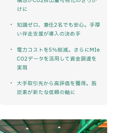
構想がCO2排出量可視化のきっか
けに
知識ゼロ、兼任2名でも安心。手厚
い伴走支援が導入の決め手
電力コストを5％削減。さらにMIe
CO2データを活用して資金調達を
実現
大手取引先から高評価を獲得。脱
炭素が新たな信頼の軸に