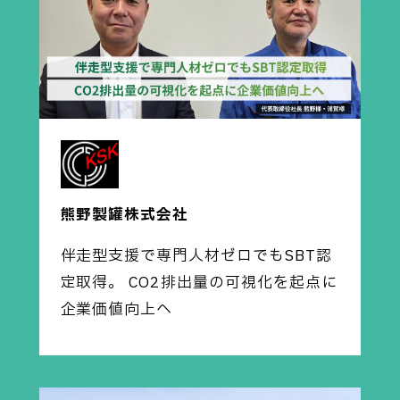
熊野製罐株式会社
伴走型支援で専門人材ゼロでもSBT認
定取得。 CO2排出量の可視化を起点に
企業価値向上へ