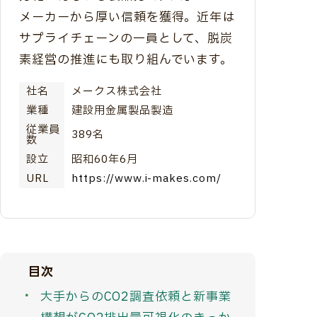
メーカーから厚い信頼を獲得。近年は
サプライチェーンの一員として、脱炭
素経営の推進にも取り組んでいます。
社名
メークス株式会社
業種
建設用金属製品製造
従業員
389名
数
設立
昭和60年6月
URL
https://www.i-makes.com/
目次
大手からのCO2調査依頼と新事業