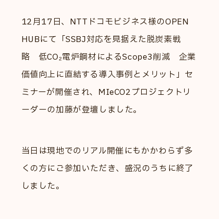
12月17日、NTTドコモビジネス様のOPEN
HUBにて「SSBJ対応を見据えた脱炭素戦
略 低CO₂電炉鋼材によるScope3削減 企業
価値向上に直結する導入事例とメリット」セ
ミナーが開催され、MIeCO2プロジェクトリ
ーダーの加藤が登壇しました。
当日は現地でのリアル開催にもかかわらず多
くの方にご参加いただき、盛況のうちに終了
しました。