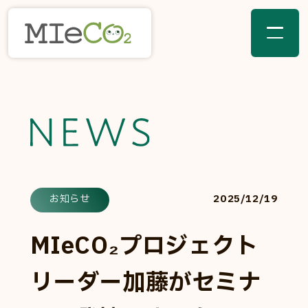
2025/12/19
お知らせ
MIeCO₂プロジェクト
リーダー加藤がセミナ