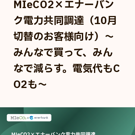
MIeCO2×エナーバン
ク電力共同調達（10月
切替のお客様向け）～
みんなで買って、みん
なで減らす。電気代もC
O2も～