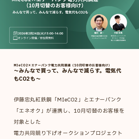
MIeCO2×エナーバンク電力共同調達（10月切替のお客様向け）
〜みんなで買って、みんなで減らす。電気代
もCO2も〜
伊藤忠丸紅鉄鋼「MIeCO2」とエナーバンク
「エネオク」が連携し、10月切替のお客様を
対象とした
電力共同競り下げオークションプロジェクト